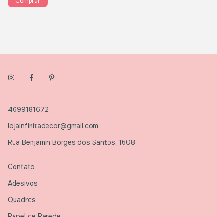
Comprar
4699181672
lojainfinitadecor@gmail.com
Rua Benjamin Borges dos Santos, 1608
Contato
Adesivos
Quadros
Papel de Parede