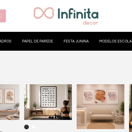
ADROS
PAPEL DE PAREDE
FESTA JUNINA
MODELOS ESCOLA