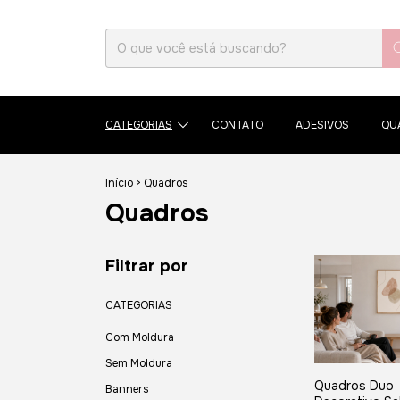
CATEGORIAS
CONTATO
ADESIVOS
QU
Início
>
Quadros
Quadros
Filtrar por
CATEGORIAS
Com Moldura
Sem Moldura
Quadros Duo
Banners