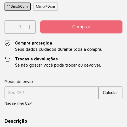
1.10mx50cm
1.5mx70cm
Compra protegida
Seus dados cuidados durante toda a compra.
Trocas e devoluções
Se não gostar, você pode trocar ou devolver.
Entregas para o CEP:
Alterar CEP
Meios de envio
Calcular
Não sei meu CEP
Descrição