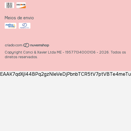
Meios de envio
Copyright Conci & Xavier Ltda ME - 19577134000106 - 2026. Todos os
direitos reservados.
EAAK7qdXjI44BPq2gzNIeVeDjPbnbTCR5tV7ptVBTe4meT