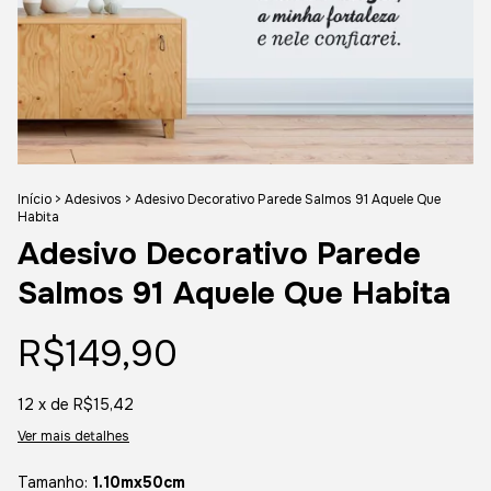
Início
>
Adesivos
>
Adesivo Decorativo Parede Salmos 91 Aquele Que
Habita
Adesivo Decorativo Parede
Salmos 91 Aquele Que Habita
R$149,90
12
x de
R$15,42
Ver mais detalhes
Tamanho:
1.10mx50cm